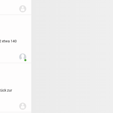
2 etwa 140
Benutzer ist online
tück zur