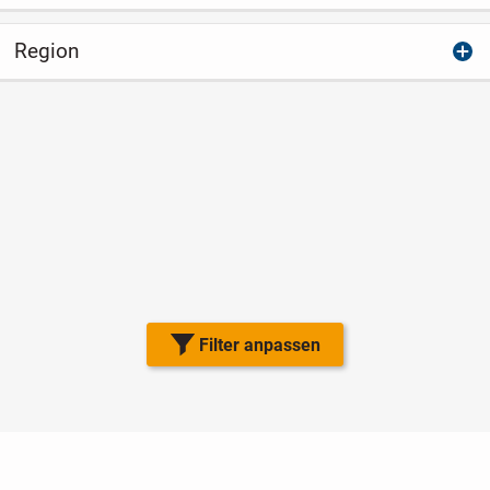
Region
Filter anpassen
Nutzungsbedingungen
Datenschutz
Barrierefreiheit