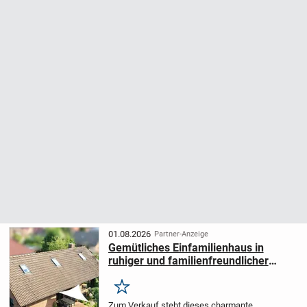
01.08.2026
Partner-Anzeige
Gemütliches Einfamilienhaus in
ruhiger und familienfreundlicher
Wohnlage von Moormerland!
Merken
Zum Verkauf steht dieses charmante