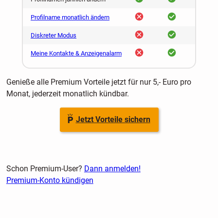
nein
ja
Profilname monatlich ändern
nein
ja
Diskreter Modus
nein
ja
Meine Kontakte & Anzeigenalarm
Genieße alle Premium Vorteile jetzt für nur 5,- Euro pro
Monat, jederzeit monatlich kündbar.
Jetzt Vorteile sichern
Schon Premium-User?
Dann anmelden!
Premium-Konto kündigen