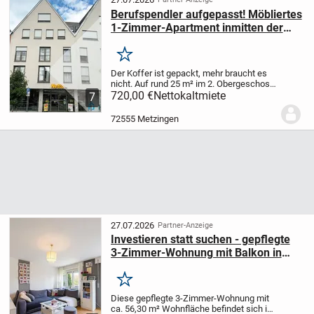
Berufspendler aufgepasst! Möbliertes
1-Zimmer-Apartment inmitten der
Metzinger Outletcity
Merken
Der Koffer ist gepackt, mehr braucht es
nicht. Auf rund 25 m² im 2. Obergeschoss
eines neu errichteten Wohnhauses in
720,00 €
Nettokaltmiete
7
zentraler Lage Metzingens wartet ein
Apartment, das komplett eingerichtet ist
72555 Metzingen
und...
27.07.2026
Partner-Anzeige
Investieren statt suchen - gepflegte
3-Zimmer-Wohnung mit Balkon in
gefragter Lage von Metzingen
Merken
Diese gepflegte 3-Zimmer-Wohnung mit
ca. 56,30 m² Wohnfläche befindet sich im