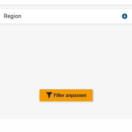
Region
Filter anpassen
Nutzungsbedingungen
Datenschutz
Barrierefreiheit