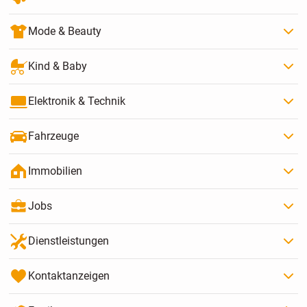
Mode & Beauty
Kind & Baby
Elektronik & Technik
Fahrzeuge
Immobilien
Jobs
Dienstleistungen
Kontaktanzeigen