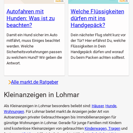
Autofahren mit
Welche Flüssigkeiten
Hunden: Was ist zu
dürfen mit ins
beachten?
Handgepäck?
Damit ein Hund sicher im Auto
Dein nächster Flug steht kurz vor
mitfährt, muss Einiges beachtet
der Tür? Hier erfährst Du, welche
werden. Welche
Flüssigkeiten in Dein
Sicherheitsvorkehrungen passen
Handgepäck dürfen und worauf
zu welchem Hund? Wir geben die
Du beim Packen achten solltest.
Antwort.
Alle markt.de Ratgeber
Kleinanzeigen in Lohmar
Als Kleinanzeigen in Lohmar besonders beliebt sind:
Häuser
,
Hunde
,
Wohnungen
. Für Lohmar bietet markt.de Anzeigen jeder Art von
Autoanzeigen privater Gebrauchtwagen bis Immobilienanzeigen für
günstige Wohnungen in Lohmar. Gerade für junge Familien mit Kindern
sind kostenlose Kleinanzeigen von gebrauchten
Kinderwagen, Tragen
und