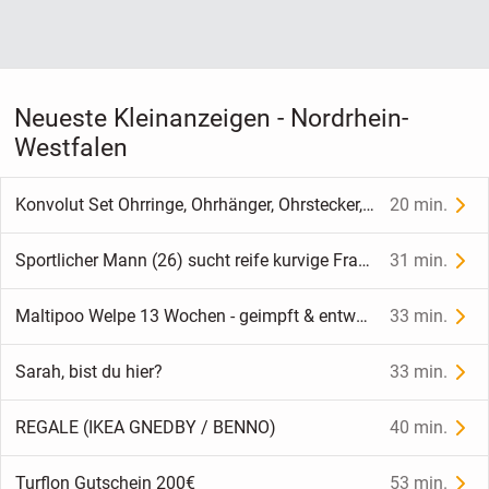
Neueste Kleinanzeigen - Nordrhein-
Westfalen
Konvolut Set Ohrringe, Ohrhänger, Ohrstecker, Modeschmuck......
20 min.
Sportlicher Mann (26) sucht reife kurvige Frau (40+)
31 min.
Maltipoo Welpe 13 Wochen - geimpft & entwurmt
33 min.
Sarah, bist du hier?
33 min.
REGALE (IKEA GNEDBY / BENNO)
40 min.
Turflon Gutschein 200€
53 min.