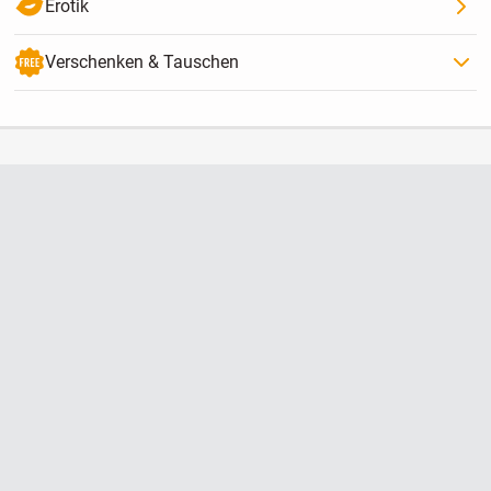
Erotik
Verschenken & Tauschen