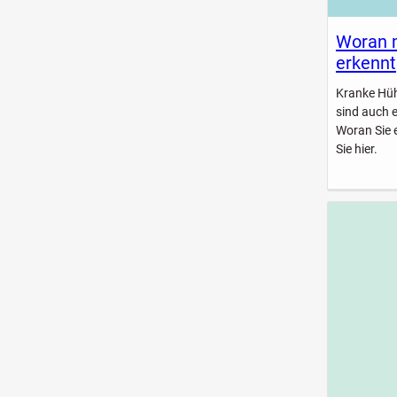
Woran 
erkennt
Kranke Hühn
sind auch 
Woran Sie 
Sie hier.