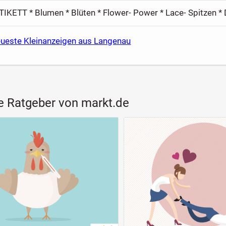
eueste Kleinanzeigen aus Langenau
e Ratgeber von markt.de