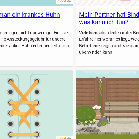
man ein krankes Huhn
Mein Partner hat Bin
was kann ich tun?
er legen nicht nur weniger Eier, sie
Viele Menschen leiden unter B
eine Ansteckungsgefahr für andere.
Erfahre hier woran es liegt, w
ein krankes Huhn erkennen, erfahren
Betroffene zeigen und wie man
überwinden kann.