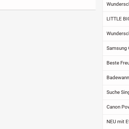
Wundersch
LITTLE BI
Wundersch
Samsung G
Beste Fre
Badewanne
Suche Sin
Canon Pow