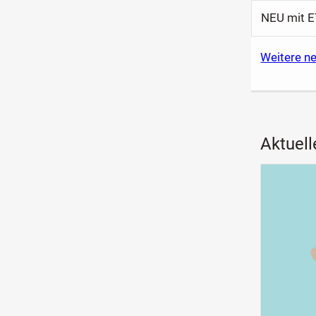
Weitere n
Aktuell