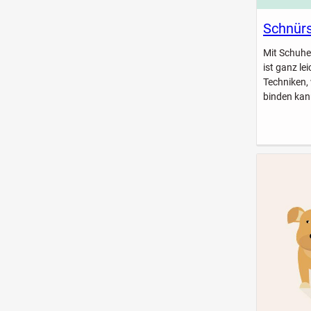
Schnürs
Mit Schuhe
ist ganz le
Techniken,
binden kan