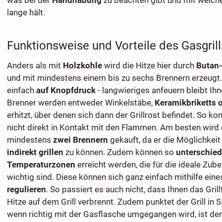
lange hält.
Funktionsweise und Vorteile des Gasgrill
Anders als mit
Holzkohle
wird die Hitze hier durch
Butan-
und mit mindestens einem bis zu sechs Brennern erzeugt
einfach
auf Knopfdruck
- langwieriges anfeuern bleibt Ihn
Brenner werden entweder Winkelstäbe,
Keramikbriketts 
erhitzt, über denen sich dann der Grillrost befindet. So k
nicht direkt in Kontakt mit den Flammen. Am besten wird
mindestens
zwei Brennern
gekauft, da er die Möglichkeit
indirekt grillen
zu können. Zudem können so
unterschied
Temperaturzonen
erreicht werden, die für die ideale Zub
wichtig sind. Diese können sich ganz einfach mithilfe ein
regulieren
. So passiert es auch nicht, dass Ihnen das Grill
Hitze auf dem Grill verbrennt. Zudem punktet der Grill in S
wenn richtig mit der Gasflasche umgegangen wird, ist der