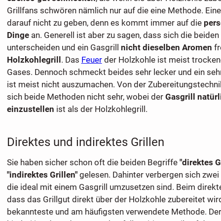
Grillfans schwören nämlich nur auf die eine Methode. Eine
darauf nicht zu geben, denn es kommt immer auf die
pers
Dinge
an. Generell ist aber zu sagen, dass sich die beide
unterscheiden und ein Gasgrill
nicht dieselben Aromen
fr
Holzkohlegrill
. Das
Feuer
der Holzkohle ist meist trocken
Gases. Dennoch schmeckt beides sehr lecker und ein seh
ist meist nicht auszumachen. Von der Zubereitungstechni
sich beide Methoden nicht sehr, wobei der
Gasgrill natürl
einzustellen
ist als der Holzkohlegrill.
Direktes und indirektes Grillen
Sie haben sicher schon oft die beiden Begriffe
"direktes G
"indirektes Grillen"
gelesen. Dahinter verbergen sich zwei
die ideal mit einem Gasgrill umzusetzen sind. Beim direkte
dass das Grillgut direkt über der Holzkohle zubereitet wird
bekannteste und am häufigsten verwendete Methode. De