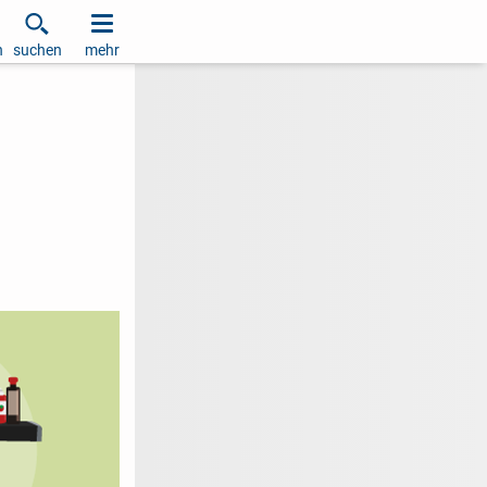
h
suchen
mehr