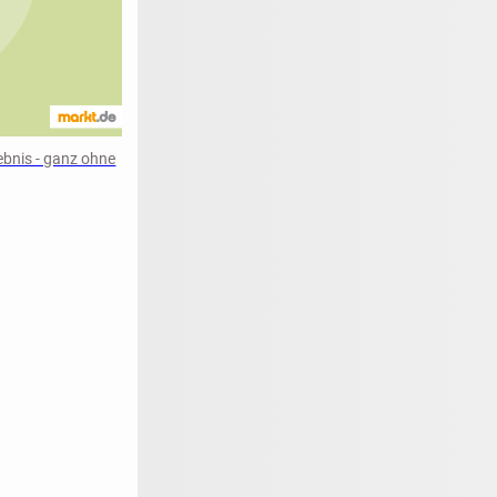
lebnis - ganz ohne