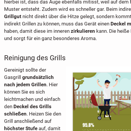
hierbei ist, dass das Auge ebenfalls mitisst, weil auf dem
Muster entsteht. Zudem wird es schneller gar. Beim indire
Grillgut
nicht direkt über die Hitze gelegt, sondern kom
indirekt Grillen zu können, muss das Gerät einen
Deckel m
haben, damit diese im inneren
zirkulieren
kann. Die heiße 
und sorgt für ein ganz besonderes Aroma.
Reinigung des Grills
Gereinigt sollte der
Gasgrill
grundsätzlich
nach jedem Grillen
. Hier
können Sie es sich
leichtmachen und einfach
den
Deckel des Grills
schließen
. Heizen Sie den
Grill anschließend auf
höchster Stufe
auf, damit