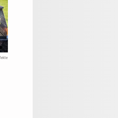
fekte