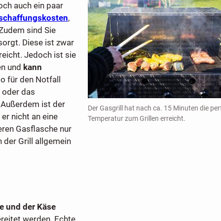
doch auch ein paar
schaffungskosten
,
 Zudem sind Sie
sorgt. Diese ist zwar
reicht. Jedoch ist sie
en und
kann
so für den Notfall
 oder das
 Außerdem ist der
Der Gasgrill hat nach ca. 15 Minuten die per
 er nicht an eine
Temperatur zum Grillen erreicht.
eren Gasflasche nur
 der Grill allgemein
e und der Käse
ereitet werden. Echte