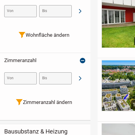
Von
Bis
Abschicken
Wohnfläche ändern
Zimmeranzahl
Von
Bis
Abschicken
Zimmeranzahl ändern
Bausubstanz & Heizung