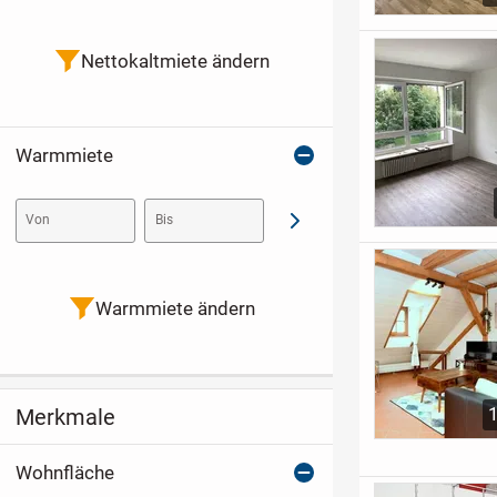
Nettokaltmiete ändern
Warmmiete
Von
Bis
Abschicken
Warmmiete ändern
Merkmale
Wohnfläche