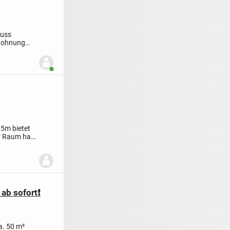
muss
 wohnung
Benutzer ist online
15m bietet
r Raum hat
ab sofort❗️
a. 50 m²