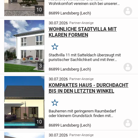
Wohnkomfort vereinen sich bei unserer
Stadtvilla 20 zu einer wahrhaft
10
gelungenen Symbiose. Ein Zugang zu den
86899 Landsberg (Lech)
Wohnräumen im Erdgeschoss ist nicht
nur durch die...
30.07.2026
Partner-Anzeige
WOHNLICHE STADTVILLA MIT
KLAREN FORMEN
Merken
Stadtvilla 11 mit Satteldach überzeugt mit
puristischer Sachlichkeit und mit ihrer
schnörkellosen Architektur. Die beginnt
3
beim quadratischen Grundriss, setzt sich
86899 Landsberg (Lech)
durch die klaren Linien in der...
30.07.2026
Partner-Anzeige
KOMPAKTES HAUS - DURCHDACHT
BIS IN DEN LETZTEN WINKEL
Merken
Bauherren mit geringerem Raumbedarf
oder kleinem Grundstück finden mit
Design 8 die perfekte Lösung. Der
10
Satteldachklassiker in Kubusform
86899 Landsberg (Lech)
überzeugt mit hohem Wohnkomfort und
lässt keine Wünsche offen....
30.07.2026
Partner-Anzeige