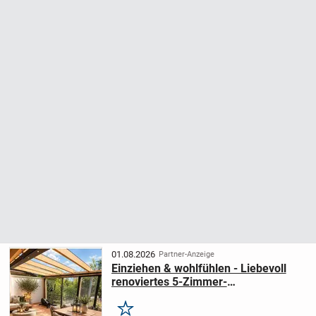
01.08.2026
Partner-Anzeige
Einziehen & wohlfühlen - Liebevoll
renoviertes 5-Zimmer-
Reihenmittelhaus mit Wintergarten
Merken