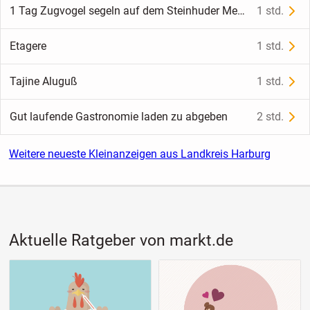
1 Tag Zugvogel segeln auf dem Steinhuder Meer - Mardorf - Bootsverleih Kielhorn / Steg N 21
1 std.
Etagere
1 std.
Tajine Aluguß
1 std.
Gut laufende Gastronomie laden zu abgeben
2 std.
Weitere neueste Kleinanzeigen aus Landkreis Harburg
Aktuelle Ratgeber von markt.de