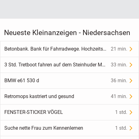
Neueste Kleinanzeigen - Niedersachsen
Betonbank. Bank für Fahrradwege. Hochzeitsgeschenk.
21 min.
3 Std. Tretboot fahren auf dem Steinhuder Meer - Mardorf - Bootsverleih Kielhorn / Steg N 21
33 min.
BMW e61 530 d
36 min.
Retromops kastriert und gesund
41 min.
FENSTER-STICKER VÖGEL
1 std.
Suche nette Frau zum Kennenlernen
1 std.