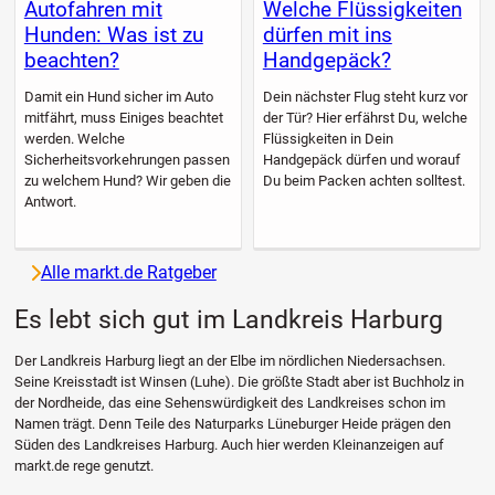
Autofahren mit
Welche Flüssigkeiten
Hunden: Was ist zu
dürfen mit ins
beachten?
Handgepäck?
Damit ein Hund sicher im Auto
Dein nächster Flug steht kurz vor
mitfährt, muss Einiges beachtet
der Tür? Hier erfährst Du, welche
werden. Welche
Flüssigkeiten in Dein
Sicherheitsvorkehrungen passen
Handgepäck dürfen und worauf
zu welchem Hund? Wir geben die
Du beim Packen achten solltest.
Antwort.
Alle markt.de Ratgeber
Es lebt sich gut im Landkreis Harburg
Der Landkreis Harburg liegt an der Elbe im nördlichen Niedersachsen.
Seine Kreisstadt ist Winsen (Luhe). Die größte Stadt aber ist Buchholz in
der Nordheide, das eine Sehenswürdigkeit des Landkreises schon im
Namen trägt. Denn Teile des Naturparks Lüneburger Heide prägen den
Süden des Landkreises Harburg. Auch hier werden Kleinanzeigen auf
markt.de rege genutzt.