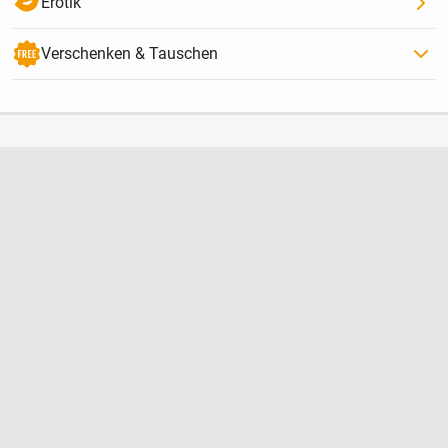
Erotik
Verschenken & Tauschen