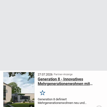
27.07.2026
Partner-Anzeige
Generation 8 - Innovatives
Mehrgenerationenwohnen mit
separatem Anbau
Merken
Generation 8 definiert
Mehrgenerationenwohnen neu und
anders. Statt der üblichen zwei