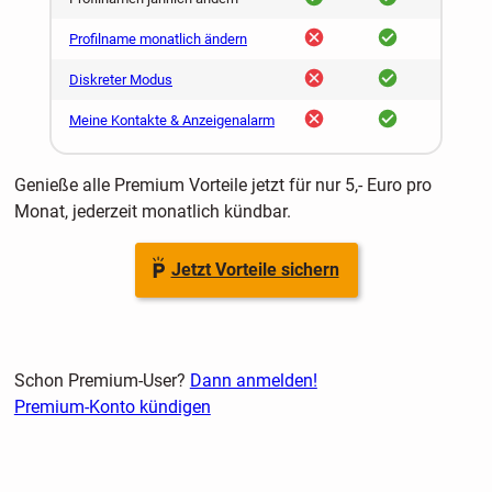
nein
ja
Profilname monatlich ändern
nein
ja
Diskreter Modus
nein
ja
Meine Kontakte & Anzeigenalarm
Genieße alle Premium Vorteile jetzt für nur 5,- Euro pro
Monat, jederzeit monatlich kündbar.
Jetzt Vorteile sichern
Schon Premium-User?
Dann anmelden!
Premium-Konto kündigen