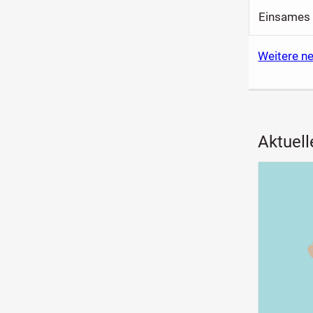
Einsames 
Weitere n
Aktuell