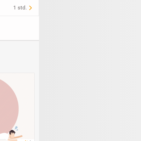
1 std.