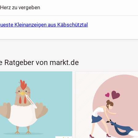
Herz zu vergeben
eueste Kleinanzeigen aus Käbschütztal
e Ratgeber von markt.de