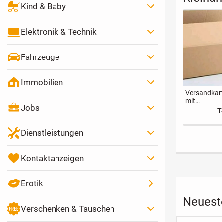
Kind & Baby
Elektronik & Technik
Fahrzeuge
Immobilien
Versandkar
mit
Jobs
Verpackun
T
erial
Dienstleistungen
Kontaktanzeigen
Erotik
Neuest
Verschenken & Tauschen