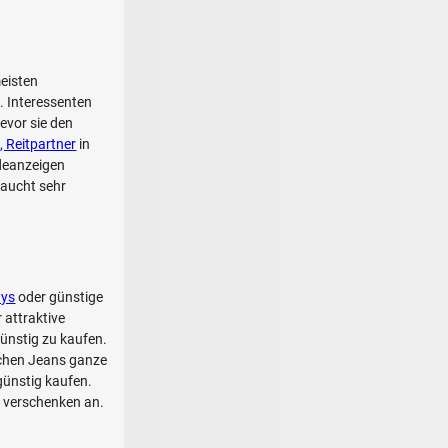
meisten
. Interessenten
evor sie den
, Reitpartner
in
deanzeigen
raucht sehr
ys
oder günstige
 attraktive
ünstig zu kaufen.
schen Jeans ganze
günstig kaufen.
u verschenken an.