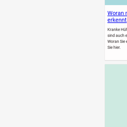
Woran 
erkennt
Kranke Hühn
sind auch 
Woran Sie 
Sie hier.