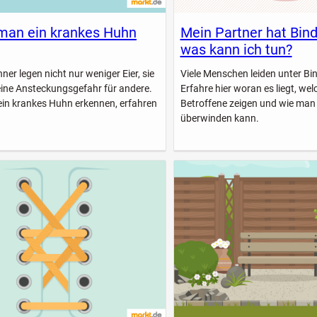
man ein krankes Huhn
Mein Partner hat Bin
was kann ich tun?
er legen nicht nur weniger Eier, sie
Viele Menschen leiden unter B
eine Ansteckungsgefahr für andere.
Erfahre hier woran es liegt, w
ein krankes Huhn erkennen, erfahren
Betroffene zeigen und wie man
überwinden kann.