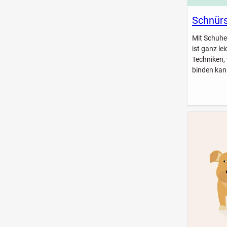
Schnürs
Mit Schuhe
ist ganz le
Techniken,
binden kan