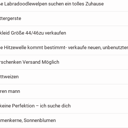
e Labradoodlewelpen suchen ein tolles Zuhause
ttergerste
kleid Größe 44/46zu verkaufen
erschenken Versand Möglich
uttweizen
eren mann
keine Perfektion – ich suche dich
umenkerne, Sonnenblumen