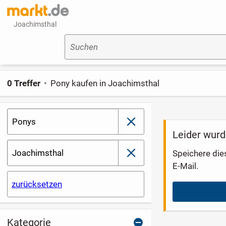
Joachimsthal
Suchen
0 Treffer
Pony kaufen in Joachimsthal
Ponys
schließen
Leider wurd
Joachimsthal
Speichere die
schließen
E-Mail.
zurücksetzen
Kategorie