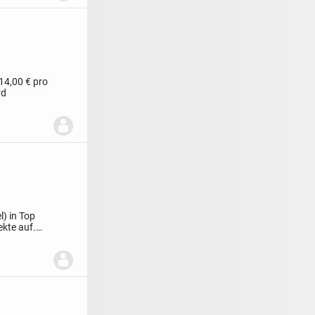
14,00 € pro
rd
) in Top
ekte auf.