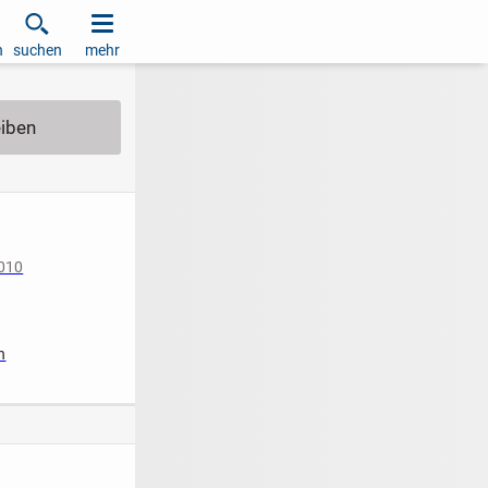
h
suchen
mehr
2010
n