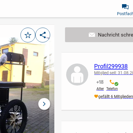
Postfac
Merken
Teilen
Profil299938
Mitglied seit: 31.08.
nicht verifiziert
verifiziert
Alter
Telefon
gefällt 6 Mitglieder
nächstes Bild