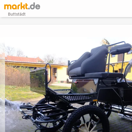
Buttstädt
vorheriges Bild