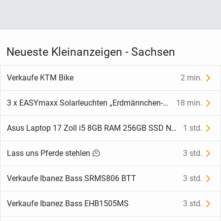
Neueste Kleinanzeigen - Sachsen
Verkaufe KTM Bike
2 min.
3 x EASYmaxx Solarleuchten „Erdmännchen-Familie“ – NEU+OVP
18 min.
Asus Laptop 17 Zoll i5 8GB RAM 256GB SSD NEUER AKKU
1 std.
Lass uns Pferde stehlen 🫠
3 std.
Verkaufe Ibanez Bass SRMS806 BTT
3 std.
Verkaufe Ibanez Bass EHB1505MS
3 std.