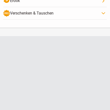
Erotik
Verschenken & Tauschen