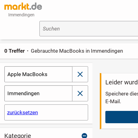
Immendingen
Suchen
0 Treffer
Gebrauchte MacBooks in Immendingen
Apple MacBooks
schließen
Leider wurd
Immendingen
Speichere die
schließen
E-Mail.
zurücksetzen
Kategorie