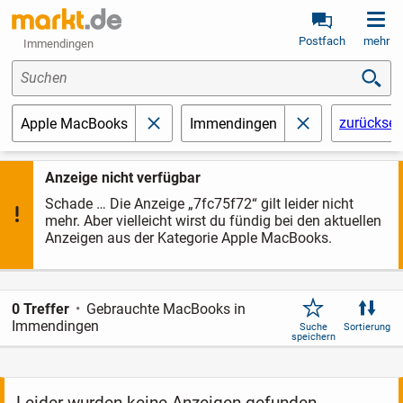
Postfach
mehr
Immendingen
Suchen
zurückset
Apple MacBooks
Immendingen
schließen
schließen
Anzeige nicht verfügbar
Schade … Die Anzeige „7fc75f72“ gilt leider nicht
mehr. Aber vielleicht wirst du fündig bei den aktuellen
Anzeigen aus der Kategorie Apple MacBooks.
0 Treffer
Gebrauchte MacBooks in
Immendingen
Suche
Sortierung
speichern
Leider wurden keine Anzeigen gefunden.