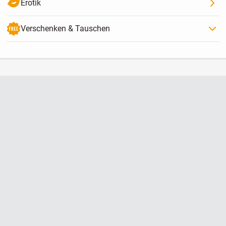
Erotik
Verschenken & Tauschen