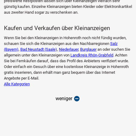
preiswerte Restposten lassen sich über Kleinanzeigen vielfach sehr
günstig kaufen. Einzelne Kleinanzeigen bieten Kleider oder Elektronikartikel
aus zweiter Hand sogar zu verschenken an.
Kaufen und Verkaufen über Kleinanzeigen
Wenn Sie bei den Kleinanzeigen in Hohenroth noch nicht fündig wurden,
schauen Sie sich die Kleinanzeigen aus den Nachbarregionen
Salz
(Bayern)
,
Bad Neustadt (Saale)
,
Niederlauer
,
Burglauer
an oder suchen Sie
allgemein unter den Kleinanzeigen von
Landkreis Rhön-Grabfeld
. Achten
Sie bei Fernkäufen darauf, dass das Profil des Anbieters verifiziert wurde.
Oder einfach ein Gesuch über eine kostenlose Kleinanzeige in Hohenroth
gratis inserieren, dann erhält man ganz bequem über das Internet
Angebote per E-Mail.
Alle Kategorien
weniger