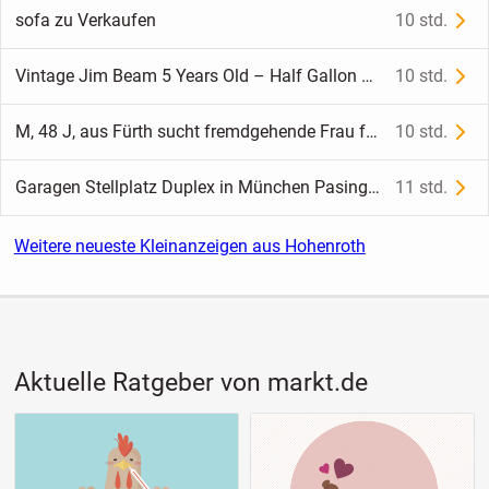
sofa zu Verkaufen
10 std.
Vintage Jim Beam 5 Years Old – Half Gallon – vermutlich 1970er-Jahre
10 std.
M, 48 J, aus Fürth sucht fremdgehende Frau für Beziehung
10 std.
Garagen Stellplatz Duplex in München Pasing Nähe Westbad zu vermieten
11 std.
Weitere neueste Kleinanzeigen aus Hohenroth
Aktuelle Ratgeber von markt.de