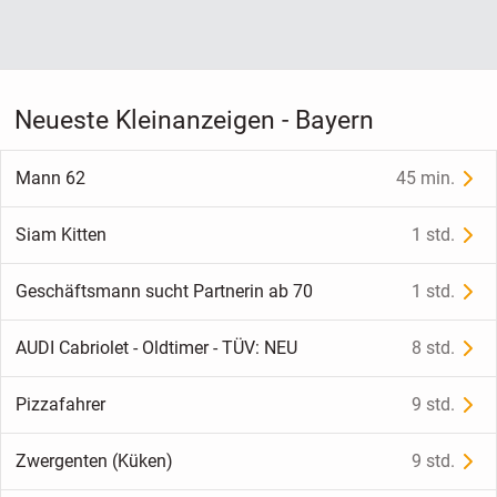
Neueste Kleinanzeigen - Bayern
Mann 62
45 min.
Siam Kitten
1 std.
Geschäftsmann sucht Partnerin ab 70
1 std.
AUDI Cabriolet - Oldtimer - TÜV: NEU
8 std.
Pizzafahrer
9 std.
Zwergenten (Küken)
9 std.