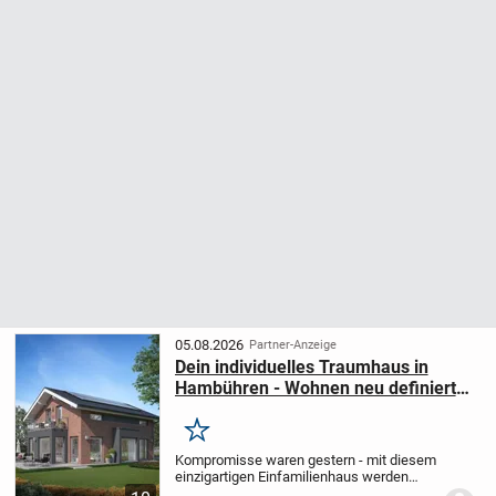
05.08.2026
Partner-Anzeige
Dein individuelles Traumhaus in
Hambühren - Wohnen neu definiert
mit LivingHaus
Merken
Kompromisse waren gestern - mit diesem
einzigartigen Einfamilienhaus werden
deine Eigenheimträume wahr. Das Haus