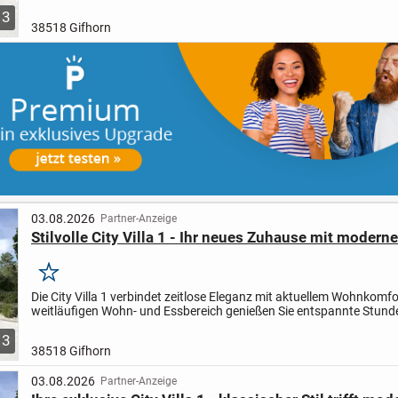
Familienabende oder gesellige Stunden mit Freunden. Im...
3
38518 Gifhorn
03.08.2026
Partner-Anzeige
Stilvolle City Villa 1 - Ihr neues Zuhause mit moder
Merken
Die City Villa 1 verbindet zeitlose Eleganz mit aktuellem Wohnkomfo
weitläufigen Wohn- und Essbereich genießen Sie entspannte Stunde
Familie oder gesellige Abende mit Ihren Freunden....
3
38518 Gifhorn
03.08.2026
Partner-Anzeige