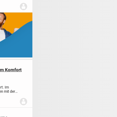
nem Komfort
rt. Im
n mit der