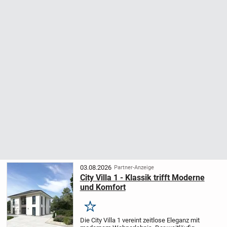
03.08.2026
Partner-Anzeige
City Villa 1 - Klassik trifft Moderne
und Komfort
Merken
Die City Villa 1 vereint zeitlose Eleganz mit