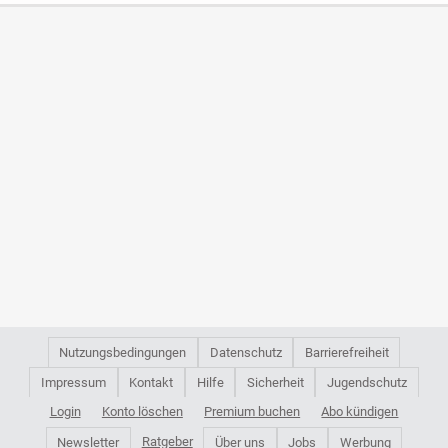
Nutzungsbedingungen
Datenschutz
Barrierefreiheit
Impressum
Kontakt
Hilfe
Sicherheit
Jugendschutz
Login
Konto löschen
Premium buchen
Abo kündigen
Ratgeber
Newsletter
Über uns
Jobs
Werbung