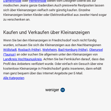
Damenmode
oder
Herrenmode
bieten vom Designer-Stiefel bis zur
modischen Jeans ganze Gaderoben.Auch preiswerte Restposten lassen
sich über Kleinanzeigen vielfach sehr günstig kaufen. Einzelne
Kleinanzeigen bieten Kleider oder Elektronikartikel aus zweiter Hand sogar
zu verschenken an.
Kaufen und Verkaufen über Kleinanzeigen
Wenn Sie bei den Kleinanzeigen in Friedrichsdorf noch nicht fündig
wurden, schauen Sie sich die Kleinanzeigen aus den Nachbarregionen
Wöllstadt
,
Rosbach (Höhe)
,
Wehrheim
,
Bad Homburg (Höhe)
,
Oberursel
(Taunus)
an oder suchen Sie allgemein unter den Kleinanzeigen von
Landkreis Hochtaunuskreis
. Achten Sie bei Fernkäufen darauf, dass das
Profil des Anbieters verifiziert wurde. Oder einfach ein Gesuch über eine
kostenlose Kleinanzeige in Friedrichsdorf gratis inserieren, dann erhält
man ganz bequem über das Internet Angebote per E-Mail.
Alle Kategorien
weniger