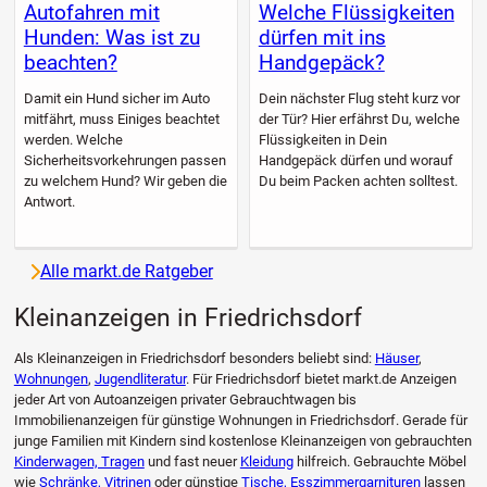
Autofahren mit
Welche Flüssigkeiten
Hunden: Was ist zu
dürfen mit ins
beachten?
Handgepäck?
Damit ein Hund sicher im Auto
Dein nächster Flug steht kurz vor
mitfährt, muss Einiges beachtet
der Tür? Hier erfährst Du, welche
werden. Welche
Flüssigkeiten in Dein
Sicherheitsvorkehrungen passen
Handgepäck dürfen und worauf
zu welchem Hund? Wir geben die
Du beim Packen achten solltest.
Antwort.
Alle markt.de Ratgeber
Kleinanzeigen in Friedrichsdorf
Als Kleinanzeigen in Friedrichsdorf besonders beliebt sind:
Häuser
,
Wohnungen
,
Jugendliteratur
. Für Friedrichsdorf bietet markt.de Anzeigen
jeder Art von Autoanzeigen privater Gebrauchtwagen bis
Immobilienanzeigen für günstige Wohnungen in Friedrichsdorf. Gerade für
junge Familien mit Kindern sind kostenlose Kleinanzeigen von gebrauchten
Kinderwagen, Tragen
und fast neuer
Kleidung
hilfreich. Gebrauchte Möbel
wie
Schränke, Vitrinen
oder günstige
Tische, Esszimmergarnituren
lassen