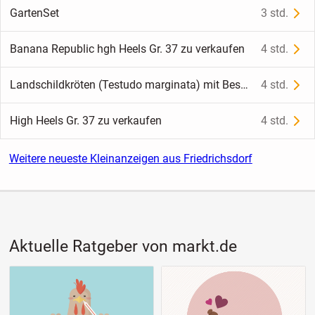
GartenSet
3 std.
Banana Republic hgh Heels Gr. 37 zu verkaufen
4 std.
Landschildkröten (Testudo marginata) mit Bescheinigung abzugeben
4 std.
High Heels Gr. 37 zu verkaufen
4 std.
Weitere neueste Kleinanzeigen aus Friedrichsdorf
Aktuelle Ratgeber von markt.de