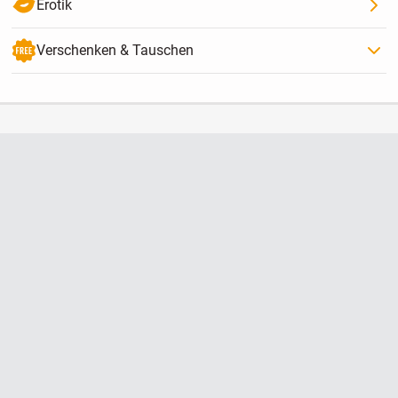
Erotik
Verschenken & Tauschen