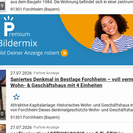
aus dem Baujahr 1984. Die Wohnung befindet sich in einer zentr
9
Lage und überzeugt durch ihre durchdachte Raumaufteilung...
91301 Forchheim (Bayern)
27.07.2026
Partner-Anzeige
Saniertes Denkmal in Bestlage Forchheim – voll verm
Wohn- & Geschäftshaus mit 4 Einheiten
Merken
Attraktive Kapitalanlage: Historisches Wohn- und Geschäftshaus i
von Forchheim Dieses denkmalgeschützte Wohn- und Geschäftsha
10
dem frühen 18. Jahrhundert befindet sich in absolut...
91301 Forchheim (Bayern)
27.07.2026
Partner-Anzeige