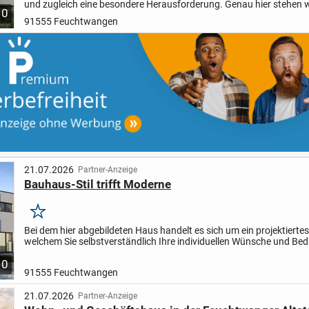
und zugleich eine besondere Herausforderung. Genau hier stehen w
10
mit massahaus als zuverlässiger und erfahrener Partner...
91555 Feuchtwangen
21.07.2026
Partner-Anzeige
Bauhaus-Stil trifft Moderne
Merken
Bei dem hier abgebildeten Haus handelt es sich um ein projektierte
welchem Sie selbstverständlich Ihre individuellen Wünsche und Bed
die Planung mit einfließen lassen können.
So...
10
91555 Feuchtwangen
21.07.2026
Partner-Anzeige