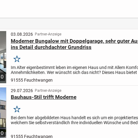
Garagen in
Doppe
Mistelgau-
Gollenbach
03.08.2026
Partner-Anzeige
Moderner Bungalow mit Doppelgarage, sehr guter Aus
ins Detail durchdachter Grundriss
Merken
Im Alter eigenbestimmt leben im eigenen Haus und mit Allem Komf
Annehmlichkeiten. Wer wünscht sich das nicht? Dieses Haus bietet
10
Bewohnern barrierefreie Zugänge, breite Türen, eine...
91555 Feuchtwangen
29.07.2026
Partner-Anzeige
Bauhaus-Stil trifft Moderne
Merken
Bei dem hier abgebildeten Haus handelt es sich um ein projektierte
welchem Sie selbstverständlich Ihre individuellen Wünsche und Bed
die Planung mit einfließen lassen können.
So...
10
91555 Feuchtwangen