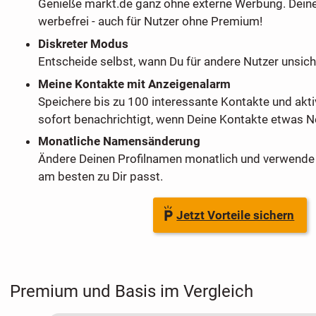
Genieße markt.de ganz ohne externe Werbung. Dein
werbefrei - auch für Nutzer ohne Premium!
Diskreter Modus
Entscheide selbst, wann Du für andere Nutzer unsich
Meine Kontakte mit Anzeigenalarm
Speichere bis zu 100 interessante Kontakte und akti
sofort benachrichtigt, wenn Deine Kontakte etwas Ne
Monatliche Namensänderung
Ändere Deinen Profilnamen monatlich und verwende 
am besten zu Dir passt.
Jetzt Vorteile sichern
Premium und Basis im Vergleich