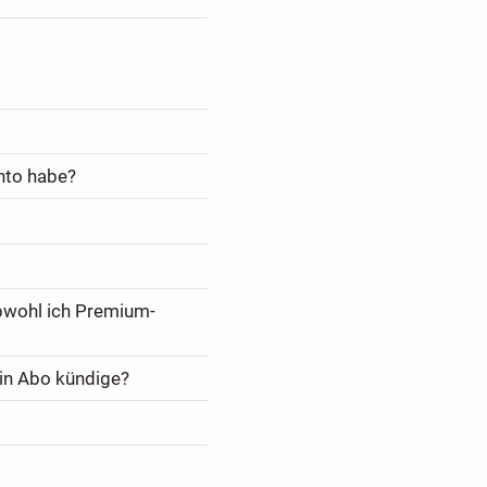
nto habe?
bwohl ich Premium-
in Abo kündige?