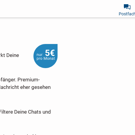
Postfac
rkt Deine
pfänger. Premium-
Nachricht eher gesehen
Filtere Deine Chats und