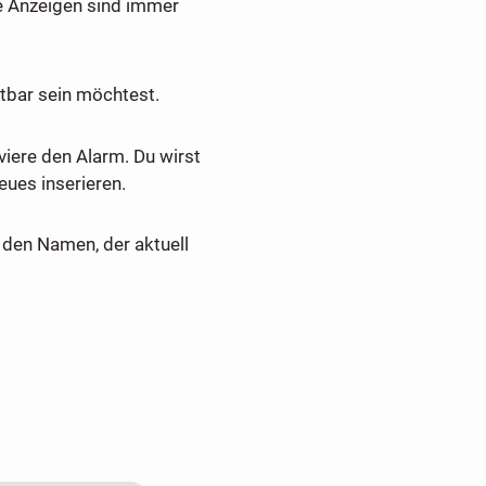
e Anzeigen sind immer
tbar sein möchtest.
viere den Alarm. Du wirst
ues inserieren.
den Namen, der aktuell