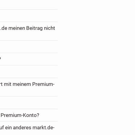
.de meinen Beitrag nicht
?
ert mit meinem Premium-
m Premium-Konto?
f ein anderes markt.de-