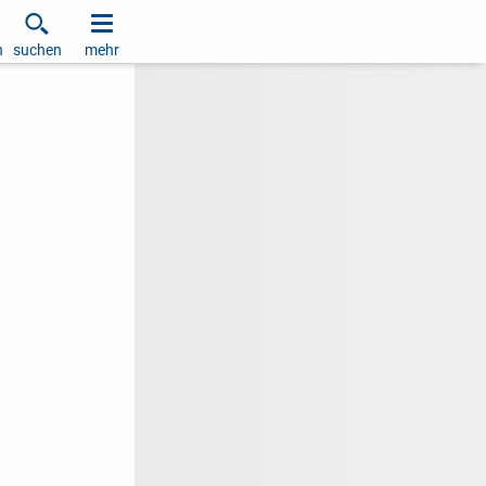
h
suchen
mehr