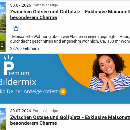
30.07.2026
Partner-Anzeige
Zwischen Ostsee und Golfplatz - Exklusive Maisonet
besonderem Charme
Merken
. Maisonette Wohnung über zwei Ebenen in einem gepflegten Haus,
durchdacht geschnitten und angenehm wohnlich
. Ca. 100 m² Woh
10
4 Zimmern, ideal als Inselzuhause, Zweitwohnsitz oder zur...
23769 Fehmarn
30.07.2026
Partner-Anzeige
Zwischen Ostsee und Golfplatz - Exklusive Maisonet
besonderem Charme