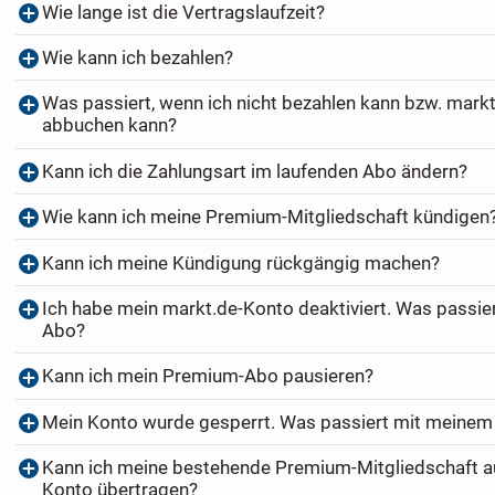
Wie lange ist die Vertragslaufzeit?
Wie kann ich bezahlen?
Was passiert, wenn ich nicht bezahlen kann bzw. markt
abbuchen kann?
Kann ich die Zahlungsart im laufenden Abo ändern?
Wie kann ich meine Premium-Mitgliedschaft kündigen
Kann ich meine Kündigung rückgängig machen?
Ich habe mein markt.de-Konto deaktiviert. Was passi
Abo?
Kann ich mein Premium-Abo pausieren?
Mein Konto wurde gesperrt. Was passiert mit meine
Kann ich meine bestehende Premium-Mitgliedschaft au
Konto übertragen?