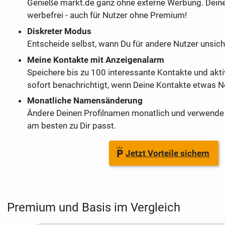
Genieße markt.de ganz ohne externe Werbung. Dein
werbefrei - auch für Nutzer ohne Premium!
Diskreter Modus
Entscheide selbst, wann Du für andere Nutzer unsich
Meine Kontakte mit Anzeigenalarm
Speichere bis zu 100 interessante Kontakte und akti
sofort benachrichtigt, wenn Deine Kontakte etwas Ne
Monatliche Namensänderung
Ändere Deinen Profilnamen monatlich und verwende 
am besten zu Dir passt.
Jetzt Vorteile sichern
Premium und Basis im Vergleich