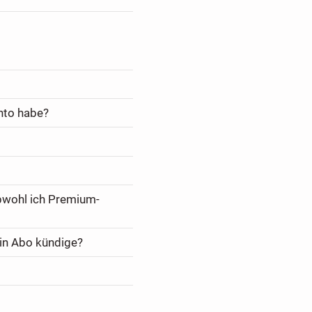
nto habe?
bwohl ich Premium-
in Abo kündige?