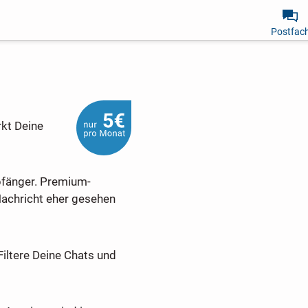
Postfac
rkt Deine
pfänger. Premium-
Nachricht eher gesehen
Filtere Deine Chats und