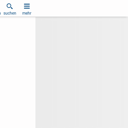
h
suchen
mehr