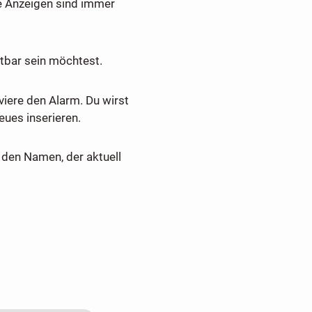
e Anzeigen sind immer
tbar sein möchtest.
viere den Alarm. Du wirst
ues inserieren.
den Namen, der aktuell