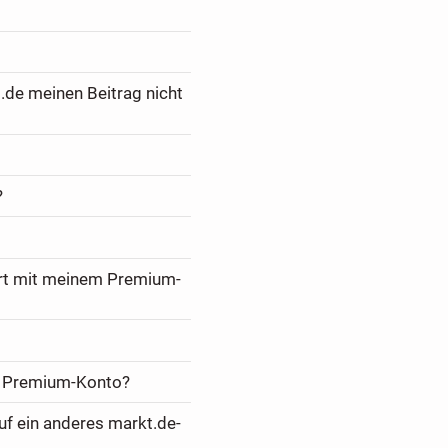
.de meinen Beitrag nicht
?
ert mit meinem Premium-
m Premium-Konto?
f ein anderes markt.de-