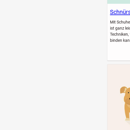
Schnürs
Mit Schuhe
ist ganz le
Techniken,
binden kan