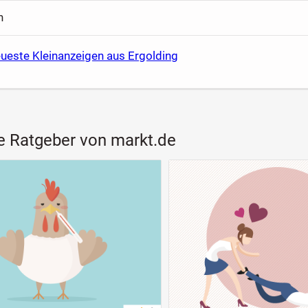
n
eueste Kleinanzeigen aus Ergolding
e Ratgeber von markt.de