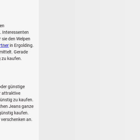
ten
. Interessenten
r sie den Welpen
rtner
in Ergolding.
ittelt. Gerade
 zu kaufen.
der günstige
 attraktive
ünstig zu kaufen.
schen Jeans ganze
günstig kaufen.
u verschenken an.