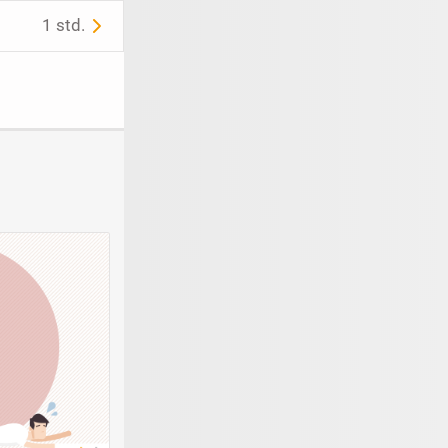
1 std.