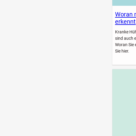
Woran 
erkennt
Kranke Hühn
sind auch 
Woran Sie 
Sie hier.