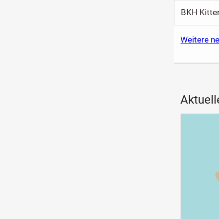
BKH Kitte
Weitere n
Aktuell