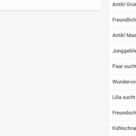
Antik! Gr
Freundlic
Antik! Mas
Paar sucht
Wundervol
Lilia such
Freundsch
Kühlschra