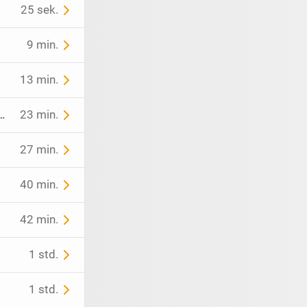
25 sek.
9 min.
13 min.
lvent, sucht kleine Wohnung in Landshut zur Langzeit-Miete
23 min.
27 min.
40 min.
42 min.
1 std.
1 std.