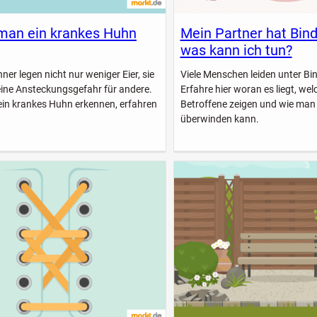
man ein krankes Huhn
Mein Partner hat Bin
was kann ich tun?
er legen nicht nur weniger Eier, sie
Viele Menschen leiden unter B
eine Ansteckungsgefahr für andere.
Erfahre hier woran es liegt, w
ein krankes Huhn erkennen, erfahren
Betroffene zeigen und wie man
überwinden kann.