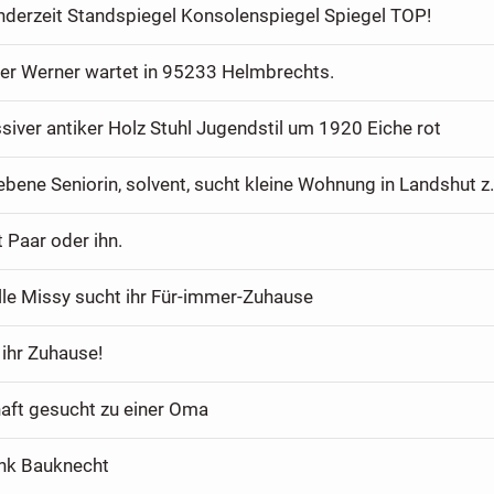
ünderzeit Standspiegel Konsolenspiegel Spiegel TOP!
her Werner wartet in 95233 Helmbrechts.
siver antiker Holz Stuhl Jugendstil um 1920 Eiche rot
Junggebliebene Seniorin, so
 Paar oder ihn.
le Missy sucht ihr Für-immer-Zuhause
t ihr Zuhause!
aft gesucht zu einer Oma
nk Bauknecht