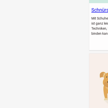
Schnürs
Mit Schuhe
ist ganz le
Techniken,
binden kan