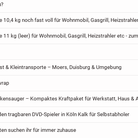
u?
nst & Kleintransporte – Moers, Duisburg & Umgebung
wrap
en tragbaren DVD-Spieler in Köln Kalk für Selbstabholer
ten suchen ihr für immer zuhause