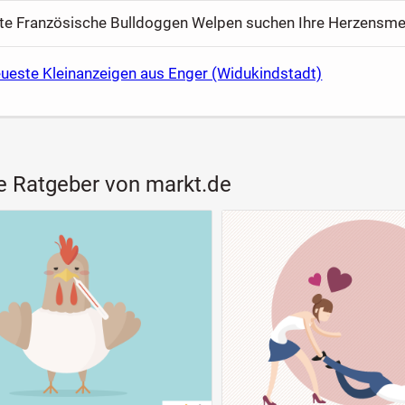
eueste Kleinanzeigen aus Enger (Widukindstadt)
e Ratgeber von markt.de