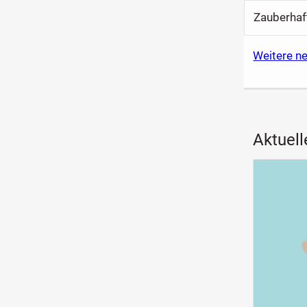
Weitere n
Aktuell