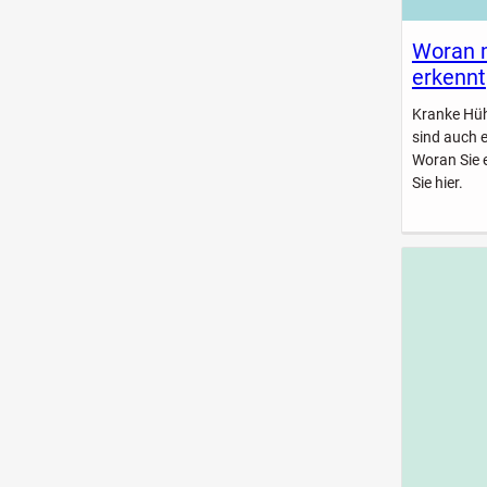
Woran 
erkennt
Kranke Hühn
sind auch 
Woran Sie 
Sie hier.