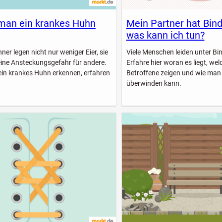
man ein krankes Huhn
Mein Partner hat Bin
was kann ich tun?
er legen nicht nur weniger Eier, sie
Viele Menschen leiden unter B
eine Ansteckungsgefahr für andere.
Erfahre hier woran es liegt, w
ein krankes Huhn erkennen, erfahren
Betroffene zeigen und wie man
überwinden kann.