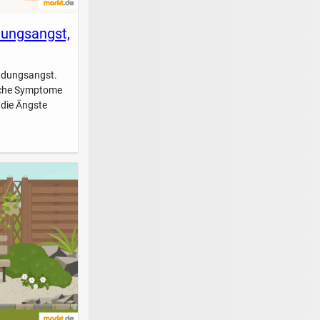
dungsangst,
indungsangst.
elche Symptome
 die Ängste