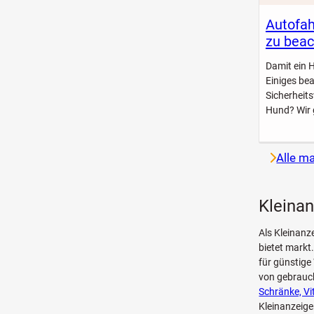
Autofah
zu beac
Damit ein 
Einiges be
Sicherheit
Hund? Wir 
Alle m
Kleinan
Als Kleinanz
bietet markt
für günstige
von gebrau
Schränke, Vi
Kleinanzeige