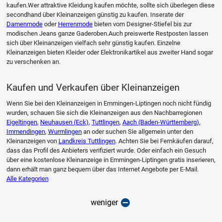
kaufen.Wer attraktive Kleidung kaufen möchte, sollte sich überlegen diese
secondhand über Kleinanzeigen günstig zu kaufen. Inserate der
Damenmode
oder
Herrenmode
bieten vom Designer-Stiefel bis zur
modischen Jeans ganze Gaderoben.Auch preiswerte Restposten lassen
sich über Kleinanzeigen vielfach sehr günstig kaufen. Einzelne
Kleinanzeigen bieten Kleider oder Elektronikartikel aus zweiter Hand sogar
zu verschenken an.
Kaufen und Verkaufen über Kleinanzeigen
Wenn Sie bei den Kleinanzeigen in Emmingen-Liptingen noch nicht fündig
wurden, schauen Sie sich die Kleinanzeigen aus den Nachbarregionen
Eigeltingen
,
Neuhausen (Eck)
,
Tuttlingen
,
Aach (Baden-Württemberg)
,
Immendingen
,
Wurmlingen
an oder suchen Sie allgemein unter den
Kleinanzeigen von
Landkreis Tuttlingen
. Achten Sie bei Fernkäufen darauf,
dass das Profil des Anbieters verifiziert wurde. Oder einfach ein Gesuch
über eine kostenlose Kleinanzeige in Emmingen-Liptingen gratis inserieren,
dann erhält man ganz bequem über das Internet Angebote per E-Mail.
Alle Kategorien
weniger