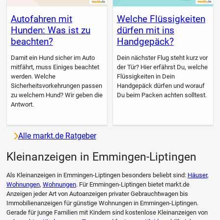
Autofahren mit
Welche Flüssigkeiten
Hunden: Was ist zu
dürfen mit ins
beachten?
Handgepäck?
Damit ein Hund sicher im Auto
Dein nächster Flug steht kurz vor
mitfährt, muss Einiges beachtet
der Tür? Hier erfährst Du, welche
werden. Welche
Flüssigkeiten in Dein
Sicherheitsvorkehrungen passen
Handgepäck dürfen und worauf
zu welchem Hund? Wir geben die
Du beim Packen achten solltest.
Antwort.
Alle markt.de Ratgeber
Kleinanzeigen in Emmingen-Liptingen
Als Kleinanzeigen in Emmingen-Liptingen besonders beliebt sind:
Häuser
,
Wohnungen
,
Wohnungen
. Für Emmingen-Liptingen bietet markt.de
Anzeigen jeder Art von Autoanzeigen privater Gebrauchtwagen bis
Immobilienanzeigen für günstige Wohnungen in Emmingen-Liptingen.
Gerade für junge Familien mit Kindern sind kostenlose Kleinanzeigen von