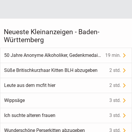
Neueste Kleinanzeigen - Baden-
Württemberg
50 Jahre Anonyme Alkoholiker, Gedenkmedaille
19 min.
Süße Britischkurzhaar Kitten BLH abzugeben
2 std.
Leute aus dem mcfit hier
2 std.
Wippsäge
3 std.
Ich suchte alteren frauen
3 std.
Wunderschöne Perserkitten abzugeben
3 std.