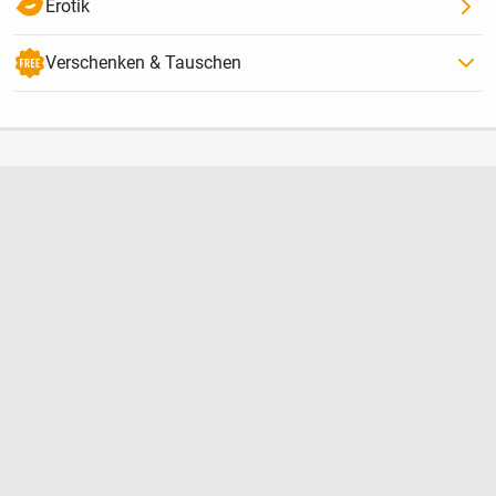
Erotik
Verschenken & Tauschen