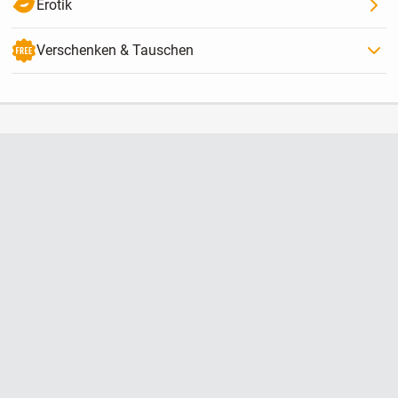
Erotik
Verschenken & Tauschen