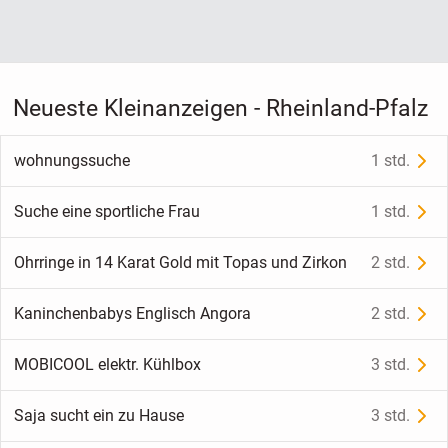
Neueste Kleinanzeigen - Rheinland-Pfalz
wohnungssuche
1 std.
Suche eine sportliche Frau
1 std.
Ohrringe in 14 Karat Gold mit Topas und Zirkon
2 std.
Kaninchenbabys Englisch Angora
2 std.
MOBICOOL elektr. Kühlbox
3 std.
Saja sucht ein zu Hause
3 std.