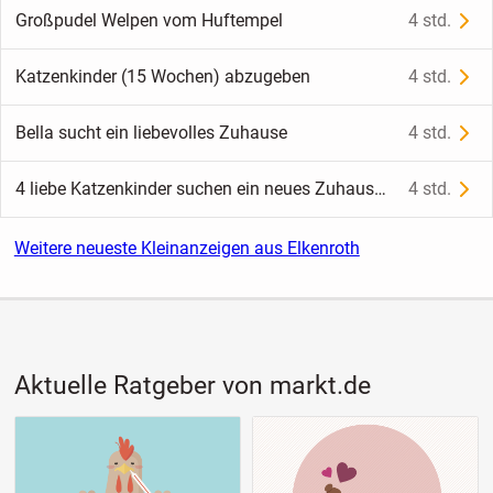
Großpudel Welpen vom Huftempel
4 std.
Katzenkinder (15 Wochen) abzugeben
4 std.
Bella sucht ein liebevolles Zuhause
4 std.
4 liebe Katzenkinder suchen ein neues Zuhause 🐾
4 std.
Weitere neueste Kleinanzeigen aus Elkenroth
Aktuelle Ratgeber von markt.de