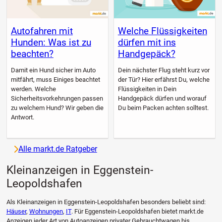
Autofahren mit
Welche Flüssigkeiten
Hunden: Was ist zu
dürfen mit ins
beachten?
Handgepäck?
Damit ein Hund sicher im Auto
Dein nächster Flug steht kurz vor
mitfährt, muss Einiges beachtet
der Tür? Hier erfährst Du, welche
werden. Welche
Flüssigkeiten in Dein
Sicherheitsvorkehrungen passen
Handgepäck dürfen und worauf
zu welchem Hund? Wir geben die
Du beim Packen achten solltest.
Antwort.
Alle markt.de Ratgeber
Kleinanzeigen in Eggenstein-
Leopoldshafen
Als Kleinanzeigen in Eggenstein-Leopoldshafen besonders beliebt sind:
Häuser
,
Wohnungen
,
IT
. Für Eggenstein-Leopoldshafen bietet markt.de
Anzeigen jeder Art von Autoanzeigen privater Gebrauchtwagen bis