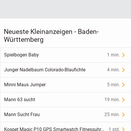
Neueste Kleinanzeigen - Baden-
Württemberg
Spielbogen Baby
1 min.
Junger Nadelbaum Colorado-Blaufichte
4 min.
Minni Maus Jumper
5 min.
Mann 63 sucht
19 min.
Mann Sucht Frau
25 min.
Kospet Magic P10 GPS Smartwatch Fitnessuhr Silber / Schwarz – Top Zustand!
1 std.