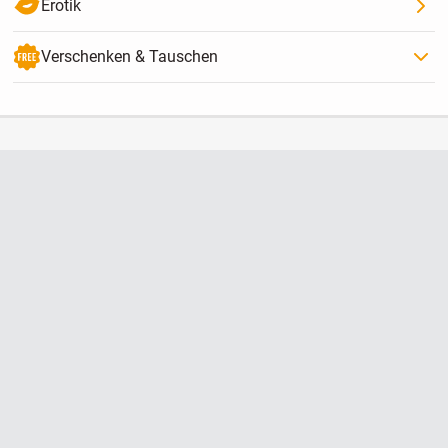
Erotik
Verschenken & Tauschen