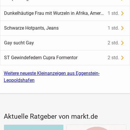
Dunkelhäutige Frau mit Wurzeln in Afrika, Amerika oder der Karibik gesucht
1 std.
Schwarze Hotpants, Jeans
1 std.
Gay sucht Gay
2 std.
ST Gewindefedern Cupra Formentor
2 std.
Weitere neueste Kleinanzeigen aus Eggenstein-
Leopoldshafen
Aktuelle Ratgeber von markt.de