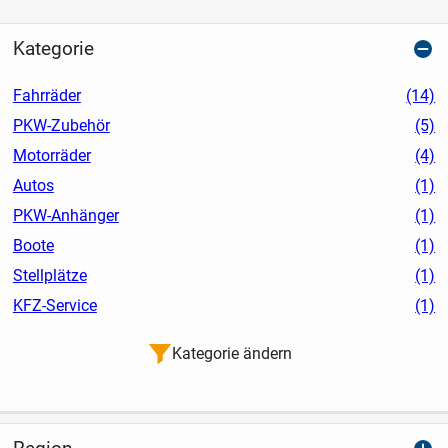
Kategorie
Fahrräder
(14)
PKW-Zubehör
(5)
Motorräder
(4)
Autos
(1)
PKW-Anhänger
(1)
Boote
(1)
Stellplätze
(1)
KFZ-Service
(1)
Kategorie ändern