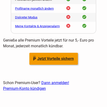
nein
ja
Profilname monatlich ändern
nein
ja
Diskreter Modus
nein
ja
Meine Kontakte & Anzeigenalarm
Genieße alle Premium Vorteile jetzt für nur 5,- Euro pro
Monat, jederzeit monatlich kündbar.
Jetzt Vorteile sichern
Schon Premium-User?
Dann anmelden!
Premium-Konto kündigen