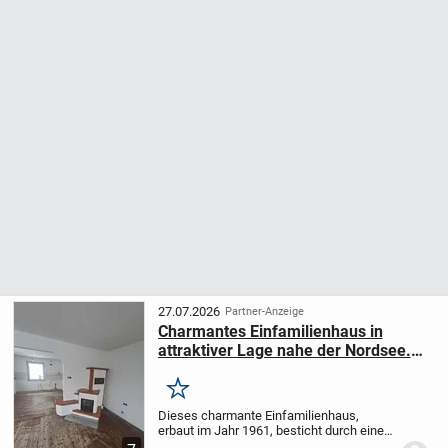
27.07.2026
Partner-Anzeige
Charmantes Einfamilienhaus in
attraktiver Lage nahe der Nordsee.
Ideal für Familien!
Merken
Dieses charmante Einfamilienhaus,
erbaut im Jahr 1961, besticht durch eine
gepflegte Optik und bietet Ihnen auf ca.