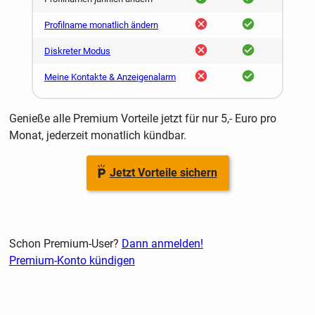
nein
ja
Profilname monatlich ändern
nein
ja
Diskreter Modus
nein
ja
Meine Kontakte & Anzeigenalarm
Genieße alle Premium Vorteile jetzt für nur 5,- Euro pro
Monat, jederzeit monatlich kündbar.
Jetzt Vorteile sichern
Schon Premium-User?
Dann anmelden!
Premium-Konto kündigen