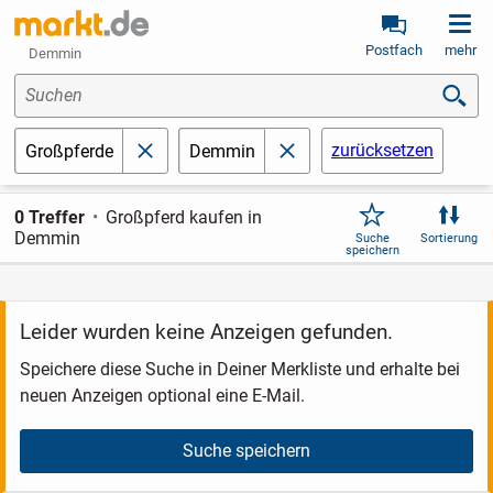
Postfach
mehr
Demmin
Suchen
zurücksetzen
Großpferde
Demmin
schließen
schließen
0 Treffer
Großpferd kaufen in
Demmin
Suche
Sortierung
speichern
Leider wurden keine Anzeigen gefunden.
Speichere diese Suche in Deiner Merkliste und erhalte bei
neuen Anzeigen optional eine E-Mail.
Suche speichern