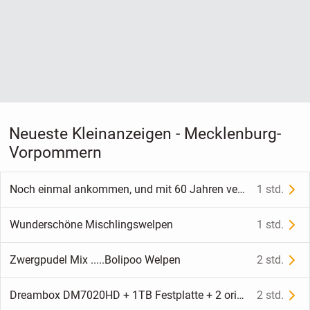
Neueste Kleinanzeigen - Mecklenburg-
Vorpommern
Noch einmal ankommen, und mit 60 Jahren verlieben
1 std.
Wunderschöne Mischlingswelpen
1 std.
Zwergpudel Mix .....Bolipoo Welpen
2 std.
Dreambox DM7020HD + 1TB Festplatte + 2 original WLAN-Sticks
2 std.