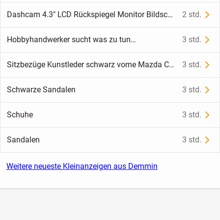
Dashcam 4.3" LCD Rückspiegel Monitor Bildschirm 1080 HD
2 std.
Hobbyhandwerker sucht was zu tun…
3 std.
Sitzbezüge Kunstleder schwarz vorne Mazda CX5 Bj. 2018
3 std.
Schwarze Sandalen
3 std.
Schuhe
3 std.
Sandalen
3 std.
Weitere neueste Kleinanzeigen aus Demmin