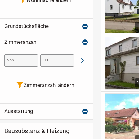
Grundstücksfläche
Zimmeranzahl
Von
Bis
Abschicken
Zimmeranzahl ändern
Ausstattung
Bausubstanz & Heizung