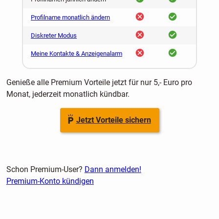
nein
ja
Profilname monatlich ändern
nein
ja
Diskreter Modus
nein
ja
Meine Kontakte & Anzeigenalarm
Genieße alle Premium Vorteile jetzt für nur 5,- Euro pro
Monat, jederzeit monatlich kündbar.
Jetzt Vorteile sichern
Schon Premium-User?
Dann anmelden!
Premium-Konto kündigen