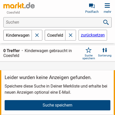
Postfach
mehr
Coesfeld
Suchen
zurücksetzen
Kinderwagen
Coesfeld
schließen
schließen
0 Treffer
Kinderwagen gebraucht in
Coesfeld
Suche
Sortierung
speichern
Leider wurden keine Anzeigen gefunden.
Speichere diese Suche in Deiner Merkliste und erhalte bei
neuen Anzeigen optional eine E-Mail.
Suche speichern