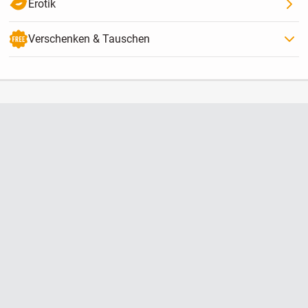
Erotik
Verschenken & Tauschen