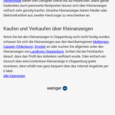
Herrenmode
bieten vom Designer-Stiefel bis zur modischen Jeans ganze
Gaderoben.Auch preiswerte Restposten lassen sich über Kleinanzeigen
vielfach sehr günstig kaufen. Einzelne Kleinanzeigen bieten Kleider oder
Elektronikartikel aus zweiter Hand sogar zu verschenken an.
Kaufen und Verkaufen über Kleinanzeigen
Wenn Sie bei den Kleinanzeigen in Cloppenburg noch nicht fündig wurden,
schauen Sie sich die Kleinanzeigen aus den Nachbarregionen
Molbergen
,
Cappeln (Oldenburg)
,
Emstek
an oder suchen Sie allgemein unter den
Kleinanzeigen von
Landkreis Cloppenburg
. Achten Sie bei Fernkäufen
darauf, dass das Profil des Anbieters verifiziert wurde. Oder einfach ein
Gesuch über eine kostenlose Kleinanzeige in Cloppenburg gratis
inserieren, dann erhält man ganz bequem über das Internet Angebote per
E-Mail.
Alle Kategorien
weniger