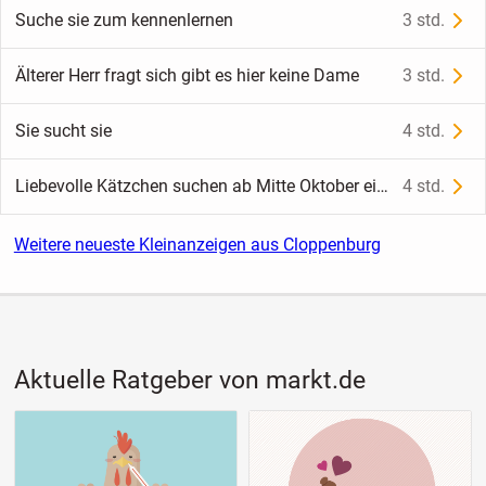
Suche sie zum kennenlernen
3 std.
Älterer Herr fragt sich gibt es hier keine Dame
3 std.
Sie sucht sie
4 std.
Liebevolle Kätzchen suchen ab Mitte Oktober ein neues Zuhause 🐾
4 std.
Weitere neueste Kleinanzeigen aus Cloppenburg
Aktuelle Ratgeber von markt.de