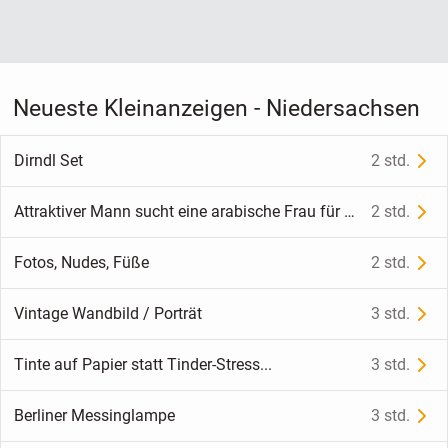
Neueste Kleinanzeigen - Niedersachsen
Dirndl Set
2 std.
Attraktiver Mann sucht eine arabische Frau für echte Verbindung 💫
2 std.
Fotos, Nudes, Füße
2 std.
Vintage Wandbild / Porträt
3 std.
Tinte auf Papier statt Tinder-Stress...
3 std.
Berliner Messinglampe
3 std.