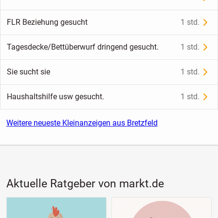
FLR Beziehung gesucht
1 std.
Tagesdecke/Bettüberwurf dringend gesucht.
1 std.
Sie sucht sie
1 std.
Haushaltshilfe usw gesucht.
1 std.
Weitere neueste Kleinanzeigen aus Bretzfeld
Aktuelle Ratgeber von markt.de