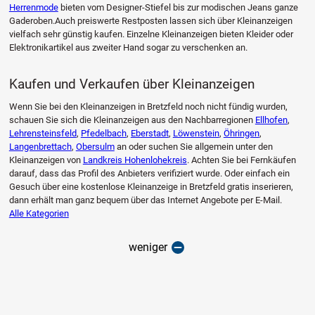
Herrenmode
bieten vom Designer-Stiefel bis zur modischen Jeans ganze
Gaderoben.Auch preiswerte Restposten lassen sich über Kleinanzeigen
vielfach sehr günstig kaufen. Einzelne Kleinanzeigen bieten Kleider oder
Elektronikartikel aus zweiter Hand sogar zu verschenken an.
Kaufen und Verkaufen über Kleinanzeigen
Wenn Sie bei den Kleinanzeigen in Bretzfeld noch nicht fündig wurden,
schauen Sie sich die Kleinanzeigen aus den Nachbarregionen
Ellhofen
,
Lehrensteinsfeld
,
Pfedelbach
,
Eberstadt
,
Löwenstein
,
Öhringen
,
Langenbrettach
,
Obersulm
an oder suchen Sie allgemein unter den
Kleinanzeigen von
Landkreis Hohenlohekreis
. Achten Sie bei Fernkäufen
darauf, dass das Profil des Anbieters verifiziert wurde. Oder einfach ein
Gesuch über eine kostenlose Kleinanzeige in Bretzfeld gratis inserieren,
dann erhält man ganz bequem über das Internet Angebote per E-Mail.
Alle Kategorien
weniger