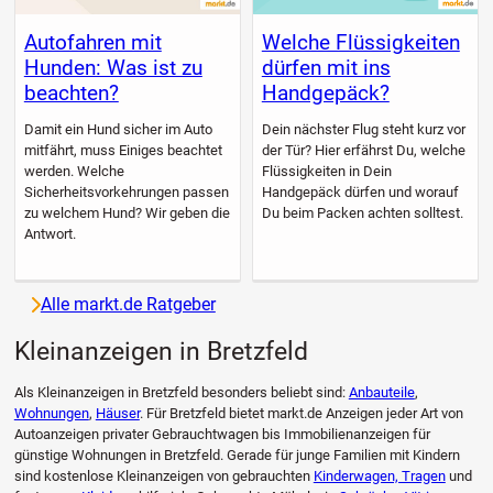
Autofahren mit
Welche Flüssigkeiten
Hunden: Was ist zu
dürfen mit ins
beachten?
Handgepäck?
Damit ein Hund sicher im Auto
Dein nächster Flug steht kurz vor
mitfährt, muss Einiges beachtet
der Tür? Hier erfährst Du, welche
werden. Welche
Flüssigkeiten in Dein
Sicherheitsvorkehrungen passen
Handgepäck dürfen und worauf
zu welchem Hund? Wir geben die
Du beim Packen achten solltest.
Antwort.
Alle markt.de Ratgeber
Kleinanzeigen in Bretzfeld
Als Kleinanzeigen in Bretzfeld besonders beliebt sind:
Anbauteile
,
Wohnungen
,
Häuser
. Für Bretzfeld bietet markt.de Anzeigen jeder Art von
Autoanzeigen privater Gebrauchtwagen bis Immobilienanzeigen für
günstige Wohnungen in Bretzfeld. Gerade für junge Familien mit Kindern
sind kostenlose Kleinanzeigen von gebrauchten
Kinderwagen, Tragen
und