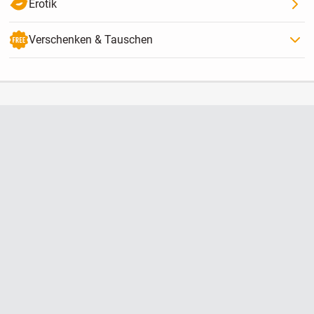
Erotik
Verschenken & Tauschen