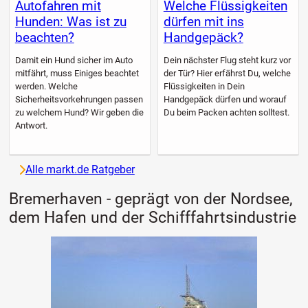
Autofahren mit
Welche Flüssigkeiten
Hunden: Was ist zu
dürfen mit ins
beachten?
Handgepäck?
Damit ein Hund sicher im Auto
Dein nächster Flug steht kurz vor
mitfährt, muss Einiges beachtet
der Tür? Hier erfährst Du, welche
werden. Welche
Flüssigkeiten in Dein
Sicherheitsvorkehrungen passen
Handgepäck dürfen und worauf
zu welchem Hund? Wir geben die
Du beim Packen achten solltest.
Antwort.
Alle markt.de Ratgeber
Bremerhaven - geprägt von der Nordsee,
dem Hafen und der Schifffahrtsindustrie