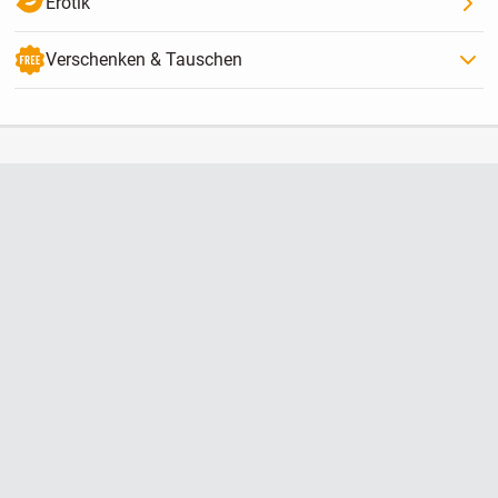
Erotik
Verschenken & Tauschen