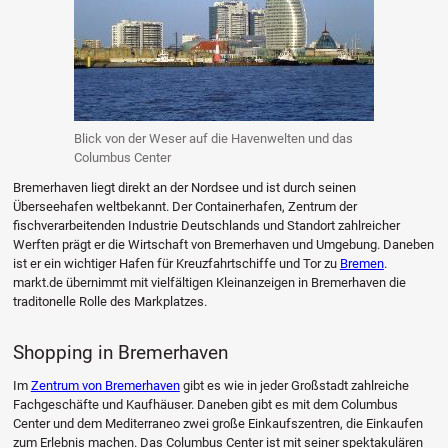
Blick von der Weser auf die Havenwelten und das
Columbus Center
Bremerhaven liegt direkt an der Nordsee und ist durch seinen
Überseehafen weltbekannt. Der Containerhafen, Zentrum der
fischverarbeitenden Industrie Deutschlands und Standort zahlreicher
Werften prägt er die Wirtschaft von Bremerhaven und Umgebung. Daneben
ist er ein wichtiger Hafen für Kreuzfahrtschiffe und Tor zu
Bremen
.
markt.de übernimmt mit vielfältigen Kleinanzeigen in Bremerhaven die
traditonelle Rolle des Markplatzes.
Shopping in Bremerhaven
Im
Zentrum von Bremerhaven
gibt es wie in jeder Großstadt zahlreiche
Fachgeschäfte und Kaufhäuser. Daneben gibt es mit dem Columbus
Center und dem Mediterraneo zwei große Einkaufszentren, die Einkaufen
zum Erlebnis machen. Das Columbus Center ist mit seiner spektakulären