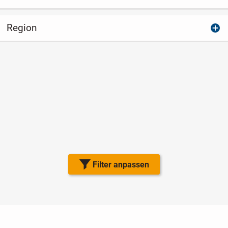
Region
Filter anpassen
Nutzungsbedingungen
Datenschutz
Barrierefreiheit