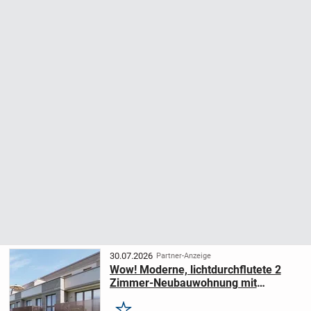
30.07.2026
Partner-Anzeige
Wow! Moderne, lichtdurchflutete 2
Zimmer-Neubauwohnung mit
Schlossblick, Tiergartenstr. 16