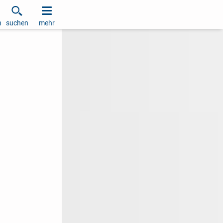
h
suchen
mehr