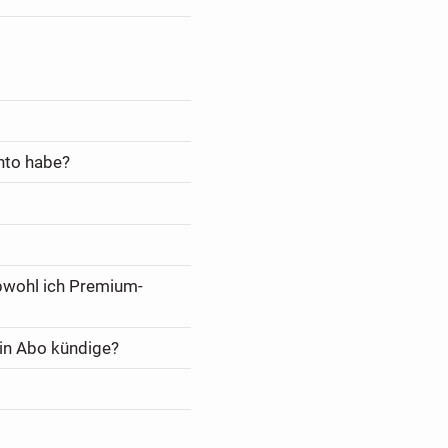
nto habe?
bwohl ich Premium-
in Abo kündige?