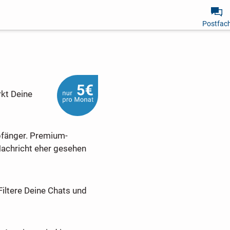
Postfac
rkt Deine
pfänger. Premium-
Nachricht eher gesehen
Filtere Deine Chats und