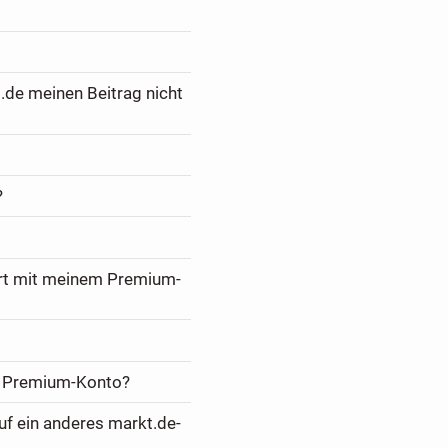
.de meinen Beitrag nicht
?
ert mit meinem Premium-
m Premium-Konto?
f ein anderes markt.de-