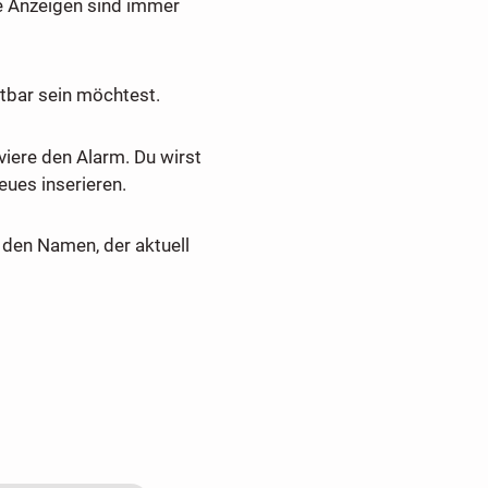
e Anzeigen sind immer
tbar sein möchtest.
viere den Alarm. Du wirst
ues inserieren.
den Namen, der aktuell