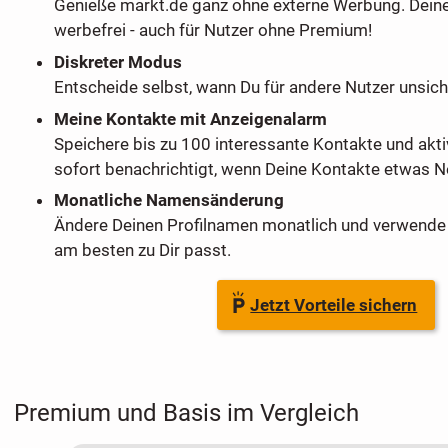
Genieße markt.de ganz ohne externe Werbung. Dein
werbefrei - auch für Nutzer ohne Premium!
Diskreter Modus
Entscheide selbst, wann Du für andere Nutzer unsich
Meine Kontakte mit Anzeigenalarm
Speichere bis zu 100 interessante Kontakte und akti
sofort benachrichtigt, wenn Deine Kontakte etwas Ne
Monatliche Namensänderung
Ändere Deinen Profilnamen monatlich und verwende 
am besten zu Dir passt.
Jetzt Vorteile sichern
Premium und Basis im Vergleich