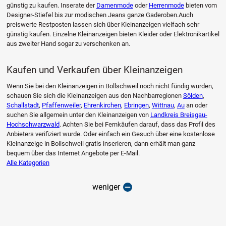
günstig zu kaufen. Inserate der
Damenmode
oder
Herrenmode
bieten vom
Designer-Stiefel bis zur modischen Jeans ganze Gaderoben.Auch
preiswerte Restposten lassen sich über Kleinanzeigen vielfach sehr
günstig kaufen. Einzelne Kleinanzeigen bieten Kleider oder Elektronikartikel
aus zweiter Hand sogar zu verschenken an.
Kaufen und Verkaufen über Kleinanzeigen
Wenn Sie bei den Kleinanzeigen in Bollschweil noch nicht fündig wurden,
schauen Sie sich die Kleinanzeigen aus den Nachbarregionen
Sölden
,
Schallstadt
,
Pfaffenweiler
,
Ehrenkirchen
,
Ebringen
,
Wittnau
,
Au
an oder
suchen Sie allgemein unter den Kleinanzeigen von
Landkreis Breisgau-
Hochschwarzwald
. Achten Sie bei Fernkäufen darauf, dass das Profil des
Anbieters verifiziert wurde. Oder einfach ein Gesuch über eine kostenlose
Kleinanzeige in Bollschweil gratis inserieren, dann erhält man ganz
bequem über das Internet Angebote per E-Mail.
Alle Kategorien
weniger