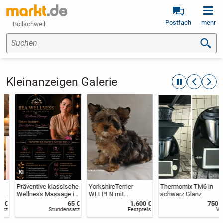
Postfach
mehr
Bollschweil
Suchen
Kleinanzeigen Galerie
automatische R
zurückblät
weite
KI
Präventive klassische
YorkshireTerrier-
Thermomix TM6 in
Wellness Massage in
WELPEN mit
schwarz Glanz
Heidelberg
Ahnenpass
65 €
1.600 €
750 €
Stundensatz
Festpreis
VB