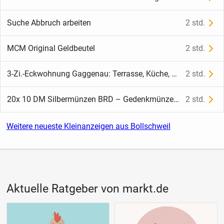
Suche Abbruch arbeiten
2 std.
MCM Original Geldbeutel
2 std.
3-Zi.-Eckwohnung Gaggenau: Terrasse, Küche, Klima & Tiefgarage
2 std.
20x 10 DM Silbermünzen BRD – Gedenkmünzen Sammlung (z.B. Olympia, Berlin)
2 std.
Weitere neueste Kleinanzeigen aus Bollschweil
Aktuelle Ratgeber von markt.de