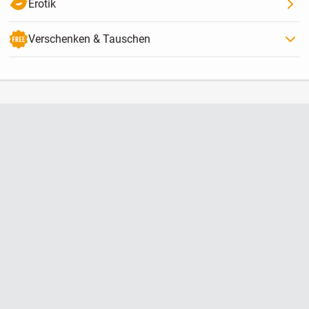
Erotik
Verschenken & Tauschen