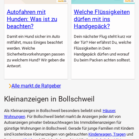
Autofahren mit
Welche Flüssigkeiten
Hunden: Was ist zu
dürfen mit ins
beachten?
Handgepäck?
Damit ein Hund sicher im Auto
Dein nächster Flug steht kurz vor
mitfährt, muss Einiges beachtet
der Tür? Hier erfährst Du, welche
werden. Welche
Flüssigkeiten in Dein
Sicherheitsvorkehrungen passen
Handgepäck dürfen und worauf
zu welchem Hund? Wir geben die
Du beim Packen achten solltest.
Antwort.
Alle markt.de Ratgeber
Kleinanzeigen in Bollschweil
Als Kleinanzeigen in Bollschweil besonders beliebt sind:
Häuser
,
Wohnungen
. Für Bollschweil bietet markt.de Anzeigen jeder Art von
Autoanzeigen privater Gebrauchtwagen bis Immobilienanzeigen für
günstige Wohnungen in Bollschweil. Gerade für junge Familien mit Kindern
sind kostenlose Kleinanzeigen von gebrauchten
Kinderwagen, Tragen
und