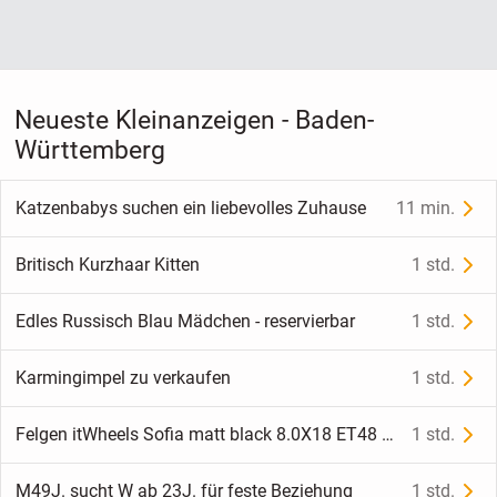
Neueste Kleinanzeigen - Baden-
Württemberg
Katzenbabys suchen ein liebevolles Zuhause
11 min.
Britisch Kurzhaar Kitten
1 std.
Edles Russisch Blau Mädchen - reservierbar
1 std.
Karmingimpel zu verkaufen
1 std.
Felgen itWheels Sofia matt black 8.0X18 ET48 5X112
1 std.
M49J. sucht W ab 23J. für feste Beziehung
1 std.