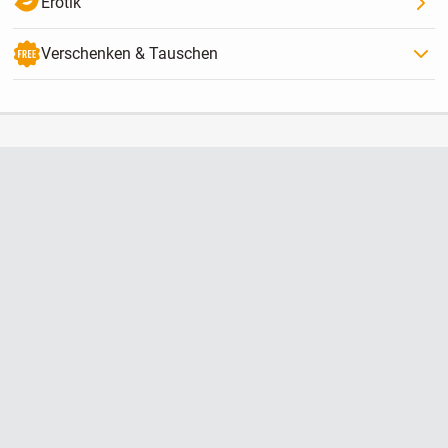
Erotik
Verschenken & Tauschen