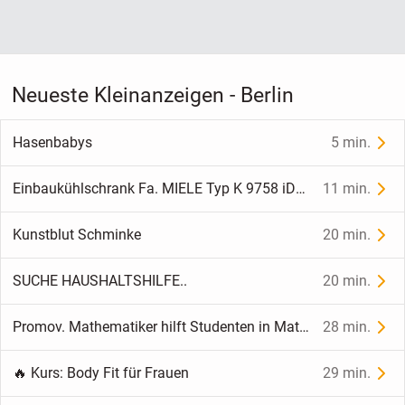
Neueste Kleinanzeigen - Berlin
Hasenbabys
5 min.
Einbaukühlschrank Fa. MIELE Typ K 9758 iDF-1
11 min.
Kunstblut Schminke
20 min.
SUCHE HAUSHALTSHILFE..
20 min.
Promov. Mathematiker hilft Studenten in Mathematik und Physik
28 min.
🔥 Kurs: Body Fit für Frauen
29 min.