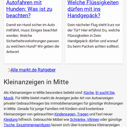
Autofahren mit
Welche Flüssigkeiten
Hunden: Was ist zu
dürfen mit ins
beachten?
Handgepäck?
Damit ein Hund sicher im Auto
Dein nächster Flug steht kurz vor
mitfährt, muss Einiges beachtet
der Tür? Hier erfährst Du, welche
werden. Welche
Flüssigkeiten in Dein
Sicherheitsvorkehrungen passen
Handgepäck dürfen und worauf
zu welchem Hund? Wir geben die
Du beim Packen achten solltest.
Antwort.
Alle markt.de Ratgeber
Kleinanzeigen in Mitte
Als Kleinanzeigen in Mitte besonders beliebt sind:
Küche
,
Er sucht Sie
,
Musik
. Für Mitte bietet markt.de Anzeigen jeder Art von Autoanzeigen
privater Gebrauchtwagen bis Immobilienanzeigen für günstige Wohnungen
in Mitte. Gerade für junge Familien mit Kindern sind kostenlose
Kleinanzeigen von gebrauchten
Kinderwagen, Tragen
und fast neuer
Kleidung
hilfreich. Gebrauchte Möbel wie
Schränke, Vitrinen
oder günstige
Tische, Esszimmergarnituren
lassen sich über kostenlose Kleinanzeigen