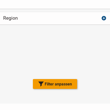
Region
Filter anpassen
Nutzungsbedingungen
Datenschutz
Barrierefreiheit